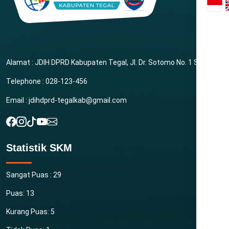
Alamat : JDIH DPRD Kabupaten Tegal, Jl. Dr. Sotomo No. 1 Slawi
Telephone : 028-123-456
Email : jdihdprd-tegalkab@gmail.com
Statistik SKM
Sangat Puas : 29
Puas: 13
Kurang Puas: 5