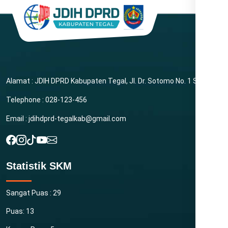
Alamat : JDIH DPRD Kabupaten Tegal, Jl. Dr. Sotomo No. 1 Slawi
Telephone : 028-123-456
Email : jdihdprd-tegalkab@gmail.com
Statistik SKM
Sangat Puas : 29
Puas: 13