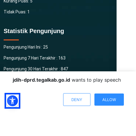
Kurang Puas: 5
Tidak Puas: 1
Statistik Pengunjung
Pengunjung Hari Ini : 25
Pengunjung 7 Hari Terakhir : 163
Pengunjung 30 Hari Terakhir : 847
jdih-dprd.tegalkab.go.id
wants to play speech
Total Pengunjung : 3993
DENY
ALLOW
Copyright © 2025 JDIH DPRD Kabupaten Tegal