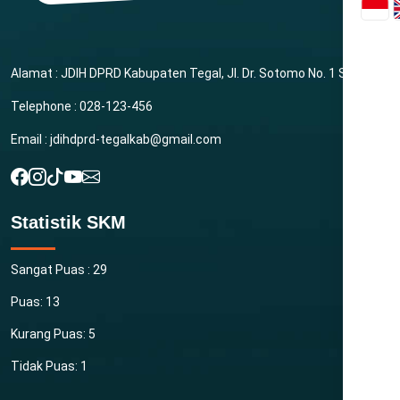
Alamat : JDIH DPRD Kabupaten Tegal, Jl. Dr. Sotomo No. 1 Slawi
Telephone : 028-123-456
Email : jdihdprd-tegalkab@gmail.com
Statistik SKM
Sangat Puas : 29
Puas: 13
Kurang Puas: 5
Tidak Puas: 1