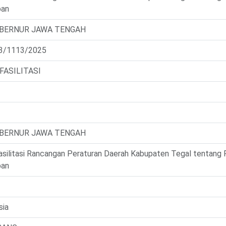
pan
UBERNUR JAWA TENGAH
3/1113/2025
FASILITASI
UBERNUR JAWA TENGAH
Fasilitasi Rancangan Peraturan Daerah Kabupaten Tegal tentang
pan
sia