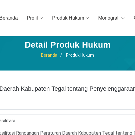
Beranda
Profil
Produk Hukum
Monografi
Detail Produk Hukum
Beranda
Produk Hukum
n Daerah Kabupaten Tegal tentang Penyelenggaraa
silitasi
Fasilitasi Rancangan Peraturan Daerah Kabupaten Tegal tentang