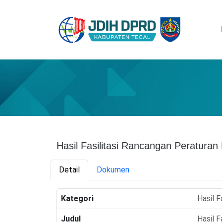
Hasil Fasilitasi Rancangan Peratura
Detail
Dokumen
Kategori
Hasil Fa
Judul
Hasil 