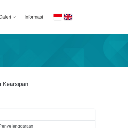
Galeri
Informasi
n Kearsipan
 Penyelenggaraan